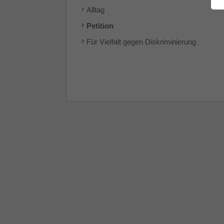
Alltag
Petition
Für Vielfalt gegen Diskriminierung