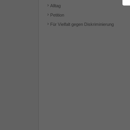
Alltag
Petition
Für Vielfalt gegen Diskriminierung