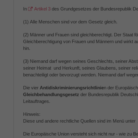
In
Artikel 3
des Grundgesetzes der Bundesrepublik Deu
(1) Alle Menschen sind vor dem Gesetz gleich.
(2) Männer und Frauen sind gleichberechtigt. Der Staat f
Gleichberechtigung von Frauen und Männern und wirkt au
hin.
(3) Niemand darf wegen seines Geschlechts, seiner Abs
seiner Heimat und Herkunft, seines Glaubens, seiner rel
benachteiligt oder bevorzugt werden. Niemand darf wegen
Die vier
Antidiskriminierungsrichtlinie
n der Europäisc
Gleichbehandlungsgesetz
der Bundesrepublik Deutsch
Leitauftrages.
Hinweis:
Diese und andere rechtliche Quellen sind im Menü unter
Die Europäische Union versteht sich nicht nur - wie zu B