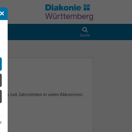
✕
Suche
ereits seit Jahrzehnten in vielen Abkommen,
6)
z