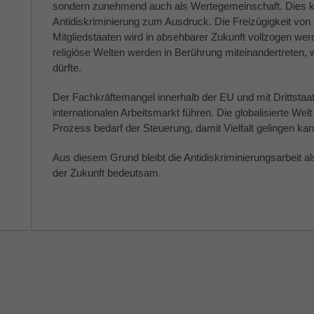
sondern zunehmend auch als Wertegemeinschaft. Die
Antidiskriminierung zum Ausdruck. Die Freizügigkeit von
Mitgliedstaaten wird in absehbarer Zukunft vollzogen wer
religiöse Welten werden in Berührung miteinandertreten, wa
dürfte.
Der Fachkräftemangel innerhalb der EU und mit Drittsta
internationalen Arbeitsmarkt führen. Die globalisierte 
Prozess bedarf der Steuerung, damit Vielfalt gelingen kan
Aus diesem Grund bleibt die Antidiskriminierungsarbeit 
der Zukunft bedeutsam.