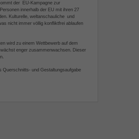
s kommt der EU-Kampagne zur
 Personen innerhalb der EU mit ihren 27
den. Kulturelle, weltanschauliche und
s nicht immer völlig konfliktfrei ablaufen
aten wird zu einem Wettbewerb auf dem
Welt wächst enger zusammenwachsen. Dieser
n.
als Querschnitts- und Gestaltungsaufgabe