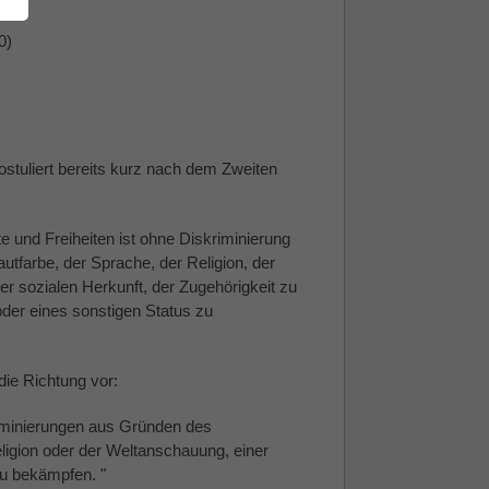
0)
ostuliert bereits kurz nach dem Zweiten
 und Freiheiten ist ohne Diskriminierung
tfarbe, der Sprache, der Religion, der
er sozialen Herkunft, der Zugehörigkeit zu
oder eines sonstigen Status zu
die Richtung vor:
riminierungen aus Gründen des
ligion oder der Weltanschauung, einer
zu bekämpfen. "