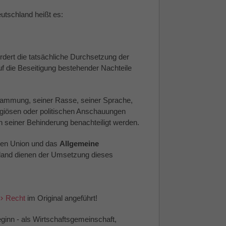
tschland heißt es:
ördert die tatsächliche Durchsetzung der
f die Beseitigung bestehender Nachteile
tammung, seiner Rasse, seiner Sprache,
igiösen oder politischen Anschauungen
 seiner Behinderung benachteiligt werden.
hen Union und das
Allgemeine
land dienen der Umsetzung dieses
Recht
im Original angeführt!
eginn - als Wirtschaftsgemeinschaft,