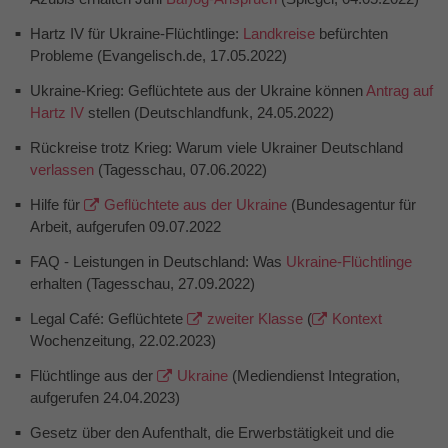
Hartz IV für Ukraine-Flüchtlinge:
Landkreise
befürchten
Probleme (Evangelisch.de, 17.05.2022)
Ukraine-Krieg: Geflüchtete aus der Ukraine können
Antrag auf
Hartz IV
stellen (Deutschlandfunk, 24.05.2022)
Rückreise trotz Krieg: Warum viele Ukrainer Deutschland
verlassen
(Tagesschau, 07.06.2022)
Hilfe für
Geflüchtete aus der Ukraine
(Bundesagentur für
Arbeit, aufgerufen 09.07.2022
FAQ - Leistungen in Deutschland: Was
Ukraine-Flüchtlinge
erhalten (Tagesschau, 27.09.2022)
Legal Café: Geflüchtete
zweiter Klasse
(
Kontext
Wochenzeitung, 22.02.2023)
Flüchtlinge aus der
Ukraine
(Mediendienst Integration,
aufgerufen 24.04.2023)
Gesetz über den Aufenthalt, die Erwerbstätigkeit und die