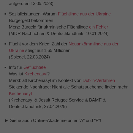
aufgerufen 13.09.2023)
Sozialleistungen: Warum
Flüchtlinge aus der Ukraine
Bürgergeld bekommen
Merz: Bürgeld für ukrainische Flüchtlinge
ein Fehler
(MDR Nachrichten & Deutschlandfunk, 10.01.2024)
Flucht vor dem Krieg: Zahl der
Neuankömmlinge aus der
Ukraine
steigt auf 1,65 Millionen
(Spiegel, 22.03.2024)
Info für
Geflüchtete
Was ist
Kirchenasyl
?
Merkblatt Kirchenasyl im Kontext von
Dublin-Verfahren
Steigende Nachfrage: Nicht alle Schutzsuchende finden mehr
Kirchenasyl
(Kirchenasyl & Jesuit Refugee Service & BAMF &
Deutschlandfunk, 27.04.2025)
► Siehe auch Online-Akademie unter "A" und "F"!