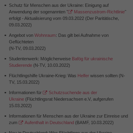
Schutz für Menschen aus der Ukraine: Einigung auf
Anwendung der sogenannten "
Massenzustrom-Richtlinie
"
erfolgt - Aktualisierung vom 09.03.2022 (Der Paritätische,
09.03.2022)
Angebot von
Wohnraum
: Das gilt bei Aufnahme von
Geflüchteten
(N-TV, 09.03.2022)
Studentenwerk: Möglicherweise
Bafög für ukrainische
Studierende
(N-TV, 10.03.2022)
Flüchtlingshilfe Ukraine-Krieg: Was
Helfer
wissen sollten (N-
TV, 15.03.2022)
Informationen für
Schutzsuchende aus der
Ukraine
(Flüchtlingsrat Niedersachsen e.V, aufgerufen
15.03.2022)
Informationen für Menschen aus der Ukraine zur Einreise und
zum
Aufenthalt in Deutschland
(BAMF, 10.03.2022)
Neu in Deutschland: Was Flüchtlinge aus der Ukraine