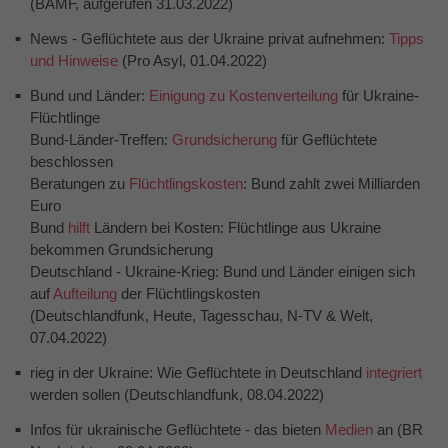
(BAMF, aufgerufen 31.03.2022)
News - Geflüchtete aus der Ukraine privat aufnehmen:
Tipps
und Hinweise
(Pro Asyl, 01.04.2022)
Bund und Länder:
Einigung zu Kostenverteilung
für Ukraine-
Flüchtlinge
Bund-Länder-Treffen:
Grundsicherung
für Geflüchtete
beschlossen
Beratungen zu
Flüchtlingskosten
: Bund zahlt zwei Milliarden
Euro
Bund
hilft
Ländern bei Kosten: Flüchtlinge aus Ukraine
bekommen Grundsicherung
Deutschland - Ukraine-Krieg: Bund und Länder einigen sich
auf
Aufteilung
der Flüchtlingskosten
(Deutschlandfunk, Heute, Tagesschau, N-TV & Welt,
07.04.2022)
rieg in der Ukraine: Wie Geflüchtete in Deutschland
integriert
werden sollen (Deutschlandfunk, 08.04.2022)
Infos für ukrainische Geflüchtete - das bieten
Medien
an (BR