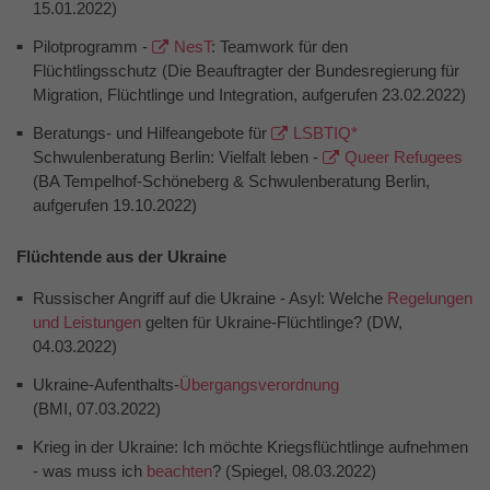
15.01.2022)
Pilotprogramm -
NesT
: Teamwork für den
Flüchtlingsschutz (Die Beauftragter der Bundesregierung für
Migration, Flüchtlinge und Integration, aufgerufen 23.02.2022)
Beratungs- und Hilfeangebote für
LSBTIQ*
Schwulenberatung Berlin: Vielfalt leben -
Queer Refugees
(BA Tempelhof-Schöneberg & Schwulenberatung Berlin,
aufgerufen 19.10.2022)
Flüchtende aus der Ukraine
Russischer Angriff auf die Ukraine - Asyl: Welche
Regelungen
und Leistungen
gelten für Ukraine-Flüchtlinge? (DW,
04.03.2022)
Ukraine-Aufenthalts-
Übergangsverordnung
(BMI, 07.03.2022)
Krieg in der Ukraine: Ich möchte Kriegsflüchtlinge aufnehmen
- was muss ich
beachten
? (Spiegel, 08.03.2022)