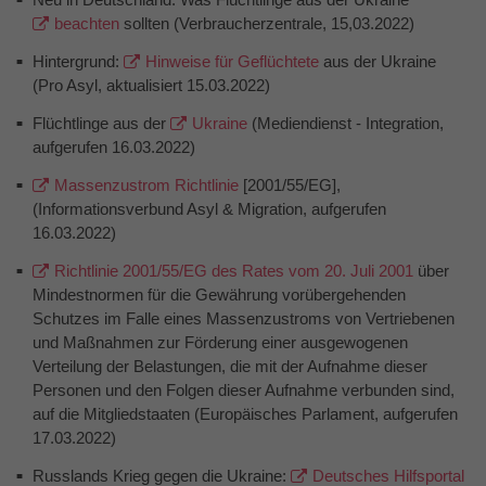
beachten
sollten (Verbraucherzentrale, 15,03.2022)
Hintergrund:
Hinweise für Geflüchtete
aus der Ukraine
(Pro Asyl, aktualisiert 15.03.2022)
Flüchtlinge aus der
Ukraine
(Mediendienst - Integration,
aufgerufen 16.03.2022)
Massenzustrom Richtlinie
[2001/55/EG],
(Informationsverbund Asyl & Migration, aufgerufen
16.03.2022)
Richtlinie 2001/55/EG des Rates vom 20. Juli 2001
über
Mindestnormen für die Gewährung vorübergehenden
Schutzes im Falle eines Massenzustroms von Vertriebenen
und Maßnahmen zur Förderung einer ausgewogenen
Verteilung der Belastungen, die mit der Aufnahme dieser
Personen und den Folgen dieser Aufnahme verbunden sind,
auf die Mitgliedstaaten (Europäisches Parlament, aufgerufen
17.03.2022)
Russlands Krieg gegen die Ukraine:
Deutsches Hilfsportal