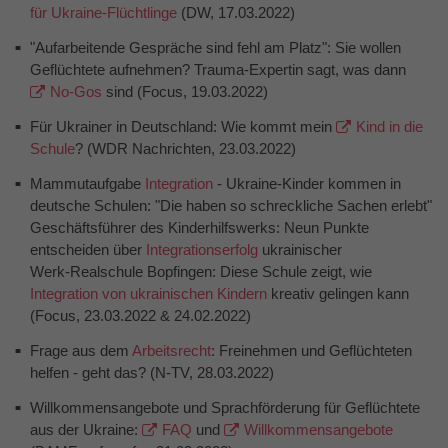
für Ukraine-Flüchtlinge
(DW, 17.03.2022)
"Aufarbeitende Gespräche sind fehl am Platz": Sie wollen
Geflüchtete aufnehmen? Trauma-Expertin sagt, was dann
No-Gos
sind (Focus, 19.03.2022)
Für Ukrainer in Deutschland: Wie kommt mein
Kind in die
Schule
? (WDR Nachrichten, 23.03.2022)
Mammutaufgabe
Integration
- Ukraine-Kinder kommen in
deutsche Schulen: "Die haben so schreckliche Sachen erlebt"
Geschäftsführer des Kinderhilfswerks: Neun Punkte
entscheiden über
Integrationserfolg
ukrainischer
Werk-Realschule Bopfingen: Diese Schule zeigt, wie
Integration von ukrainischen Kindern
kreativ gelingen kann
(Focus, 23.03.2022 & 24.02.2022)
Frage aus dem
Arbeitsrecht
: Freinehmen und Geflüchteten
helfen - geht das? (N-TV, 28.03.2022)
Willkommensangebote und Sprachförderung für Geflüchtete
aus der Ukraine:
FAQ
und
Willkommensangebote