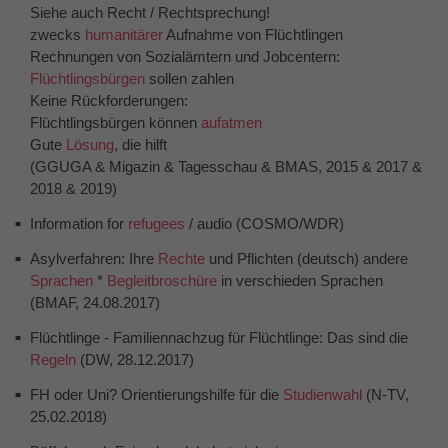
Siehe auch Recht / Rechtsprechung!
zwecks
humanitärer
Aufnahme von Flüchtlingen
Rechnungen von Sozialämtern und Jobcentern:
Flüchtlingsbürgen
sollen zahlen
Keine Rückforderungen:
Flüchtlingsbürgen können
aufatmen
Gute
Lösung
, die hilft
(GGUGA & Migazin & Tagesschau & BMAS, 2015 & 2017 &
2018 & 2019)
Information for
refugees
/ audio (COSMO/WDR)
Asylverfahren: Ihre
Rechte
und Pflichten (deutsch) andere
Sprachen
*
Begleitbroschüre
in verschieden Sprachen
(BMAF, 24.08.2017)
Flüchtlinge - Familiennachzug für Flüchtlinge: Das sind die
Regeln
(DW, 28.12.2017)
FH oder Uni? Orientierungshilfe für die
Studienwahl
(N-TV,
25.02.2018)